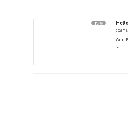
Hell
未分類
2023年
Wor
し、コ