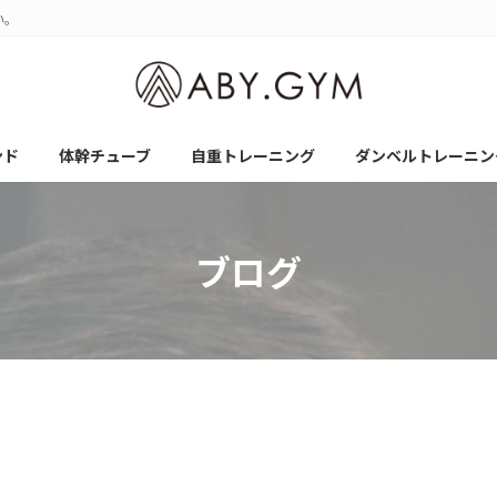
い。
ンド
体幹チューブ
自重トレーニング
ダンベルトレーニン
ブログ