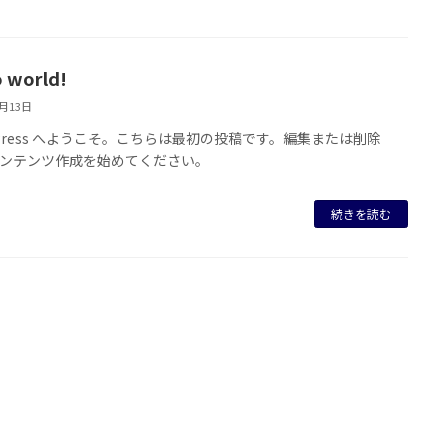
o world!
8月13日
dPress へようこそ。こちらは最初の投稿です。編集または削除
ンテンツ作成を始めてください。
続きを読む