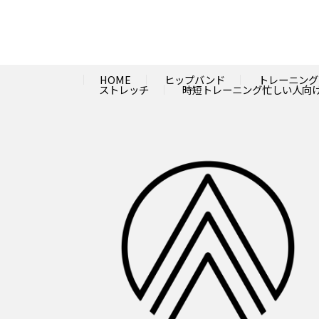
HOME
ヒップバンド
トレーニング
ストレッチ
時短トレーニング忙しい人向