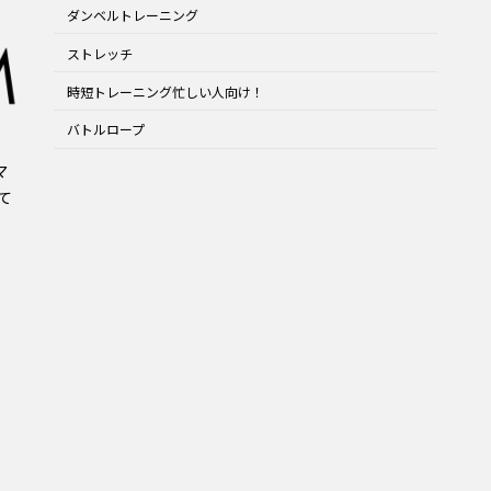
ダンベルトレーニング
ストレッチ
時短トレーニング忙しい人向け！
バトルロープ
マ
て